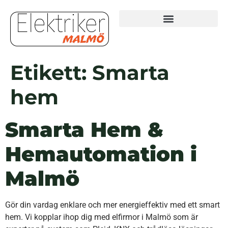
Etikett:
Smarta
hem
Smarta Hem &
Hemautomation i
Malmö
Gör din vardag enklare och mer energieffektiv med ett smart
hem. Vi kopplar ihop dig med elfirmor i Malmö som är