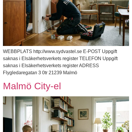
WEBBPLATS http://www.sydvastel.se E-POST Uppgift
saknas i Elsäkerhetsverkets register TELEFON Uppgift
saknas i Elsäkerhetsverkets register ADRESS
Flygledaregatan 3 0tr 21239 Malmö
Malmö City-el