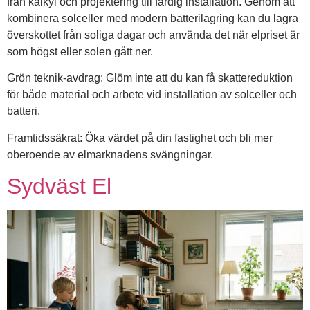
från kalkyl och projektering till färdig installation. Genom att
kombinera solceller med modern batterilagring kan du lagra
överskottet från soliga dagar och använda det när elpriset är
som högst eller solen gått ner.
Grön teknik-avdrag: Glöm inte att du kan få skattereduktion
för både material och arbete vid installation av solceller och
batteri.
Framtidssäkrat: Öka värdet på din fastighet och bli mer
oberoende av elmarknadens svängningar.
Sydväst El