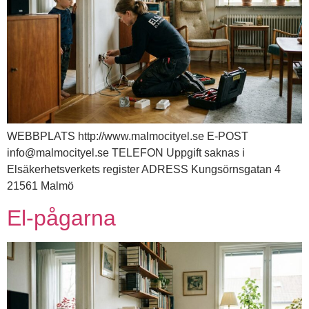
WEBBPLATS http://www.malmocityel.se E-POST
info@malmocityel.se TELEFON Uppgift saknas i
Elsäkerhetsverkets register ADRESS Kungsörnsgatan 4
21561 Malmö
El-pågarna